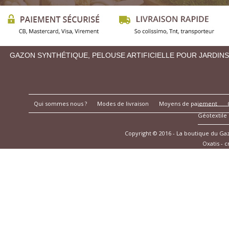
GAZON SYNTHÉTIQUE, PELOUSE ARTIFICIELLE POUR JARDINS
Qui sommes nous ?
Modes de livraison
Moyens de paiement
Géotextile
Copyright © 2016 - La boutique du G
Oxatis - 