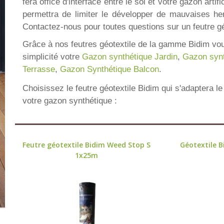
fera office d'interface entre le sol et votre gazon artifi
permettra de limiter le développer de mauvaises he
Contactez-nous pour toutes questions sur un feutre gé
Grâce à nos feutres géotextile de la gamme Bidim vou
simplicité votre
Gazon synthétique Jardin
,
Gazon synt
Terrasse
,
Gazon Synthétique Balcon
.
Choisissez le feutre géotextile Bidim qui s'adaptera l
votre gazon synthétique :
Feutre géotextile Bidim Weed Stop S
Géotextile 
1x25m