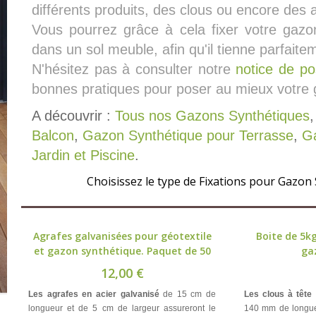
différents produits, des clous ou encore des 
Vous pourrez grâce à cela fixer votre gaz
dans un sol meuble, afin qu'il tienne parfaite
N'hésitez pas à consulter notre
notice de p
bonnes pratiques pour poser au mieux votre 
A découvrir :
Tous nos Gazons Synthétiques
Balcon
,
Gazon Synthétique pour Terrasse
,
Ga
Jardin et Piscine
.
Choisissez le type de Fixations pour Gazon
Agrafes galvanisées pour géotextile
Boite de 5kg
et gazon synthétique. Paquet de 50
gaz
12,00 €
Les agrafes en acier galvanisé
de 15 cm de
Les clous à tête 
longueur et de 5 cm de largeur assureront le
140 mm de longue