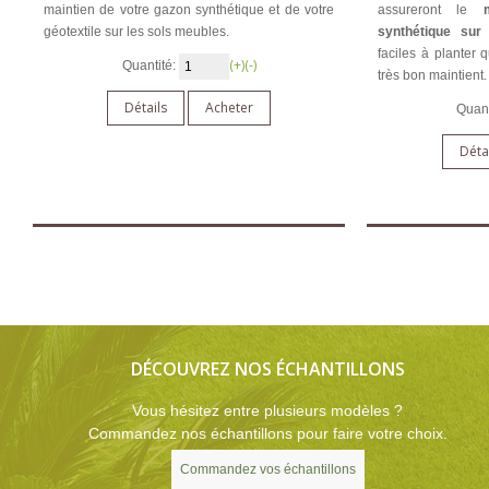
maintien de votre gazon synthétique et de votre
assureront le
géotextile sur les sols meubles.
synthétique sur
faciles à planter 
(+)
(-)
Quantité:
très bon maintient.
Détails
Acheter
Quant
Déta
DÉCOUVREZ NOS ÉCHANTILLONS
Vous hésitez entre plusieurs modèles ?
Commandez nos échantillons pour faire votre choix.
Commandez vos échantillons