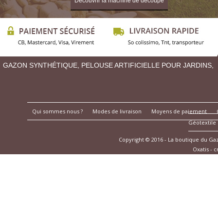
Découvrir la machine de découpe
GAZON SYNTHÉTIQUE, PELOUSE ARTIFICIELLE POUR JARDINS,
Qui sommes nous ?
Modes de livraison
Moyens de paiement
Géotextile
Copyright © 2016 - La boutique du G
Oxatis - 