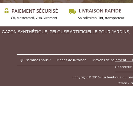
GAZON SYNTHÉTIQUE, PELOUSE ARTIFICIELLE POUR JARDINS,
Qui sommes nous ?
Modes de livraison
Moyens de paiement
Géotextile
Copyright © 2016 - La boutique du G
Oxatis - 