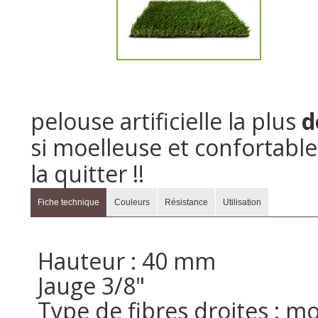
pelouse artificielle la plus
d
si moelleuse et confortable
la quitter !!
Fiche technique
Couleurs
Résistance
Utilisation
Hauteur : 40 mm
Jauge 3/8"
Type de fibres droites : 