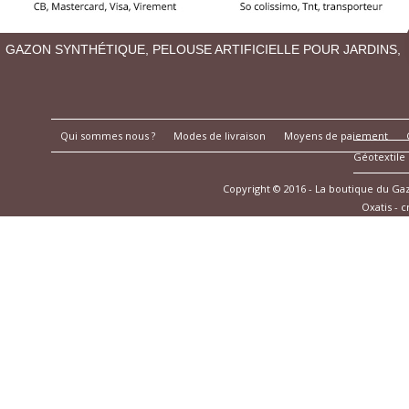
GAZON SYNTHÉTIQUE, PELOUSE ARTIFICIELLE POUR JARDINS,
Qui sommes nous ?
Modes de livraison
Moyens de paiement
Géotextile
Copyright © 2016 - La boutique du G
Oxatis - 