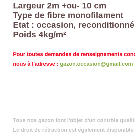
Largeur 2m +ou- 10 cm
Type de fibre monofilament
Etat : occasion, reconditionn
Poids 4kg/m²
Pour toutes demandes de renseignements conce
nous à l'adresse :
gazon.occasion@gmail.com
Tous nos gazon font l'objet d'un contrôle qualit
Le droit de rétraction est également disponible